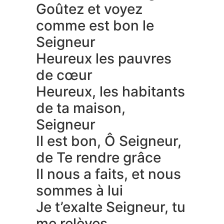
Goûtez et voyez
comme est bon le
Seigneur
Heureux les pauvres
de cœur
Heureux, les habitants
de ta maison,
Seigneur
Il est bon, Ô Seigneur,
de Te rendre grâce
Il nous a faits, et nous
sommes à lui
Je t’exalte Seigneur, tu
me relèves