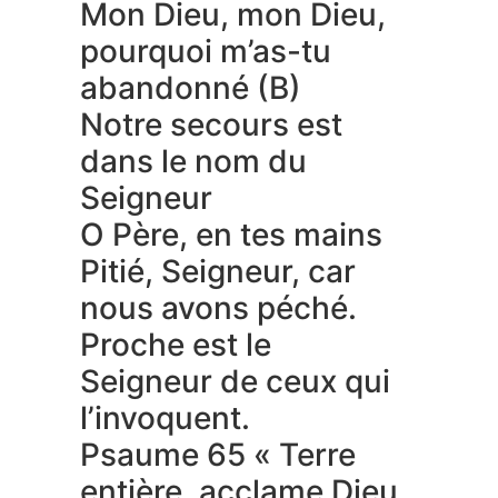
Mon Dieu, mon Dieu,
pourquoi m’as-tu
abandonné (B)
Notre secours est
dans le nom du
Seigneur
O Père, en tes mains
Pitié, Seigneur, car
nous avons péché.
Proche est le
Seigneur de ceux qui
l’invoquent.
Psaume 65 « Terre
entière, acclame Dieu,