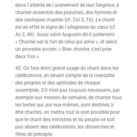
dans l ́attente de l ́avènement de leur Seigneur, à
chanter ensemble des psaumes, des hymnes et
des cantiques inspirés (cf. Col 3, 16). Le chant
est en effet le signe de l ́allégresse du cœur (cf.
Ac 2, 46). Aussi saint Augustin dit-il justement:
« Chanter est le fait de celui qui aime », et selon
un proverbe ancien: « Bien chanter, c’est prier
deux fois ».
40. On fera donc grand usage du chant dans les
célébrations, en tenant compte de la mentalité
des peuples et des aptitudes de chaque
assemblée. S’il n’est pas toujours nécessaire, par
exemple aux messes de semaine, de chanter tous
les textes qui, par eux-mêmes, sont destinés à
être chantés, on mettra tout le soin possible pour
que le chant des ministres et du peuple ne soit
pas absent des célébrations, les dimanches et
fêtes de précepte.